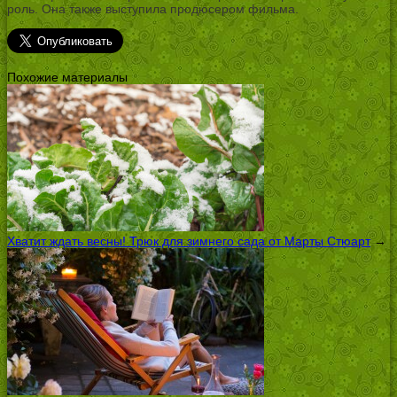
роль. Она также выступила продюсером фильма.
Похожие материалы
Хватит ждать весны! Трюк для зимнего сада от Марты Стюарт
→