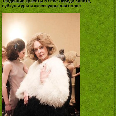
Тенденции красоты NYFW: Лебеди Капоте,
субкультуры и аксессуары для волос