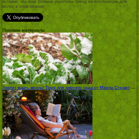
вставки, что еще больше укрепило тренд на аппликации для
волос в этом сезоне.
Похожие материалы
Хватит ждать весны! Трюк для зимнего сада от Марты Стюарт
→