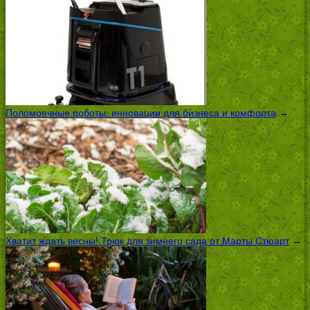
Поломоечные роботы: инновации для бизнеса и комфорта
→
Хватит ждать весны! Трюк для зимнего сада от Марты Стюарт
→