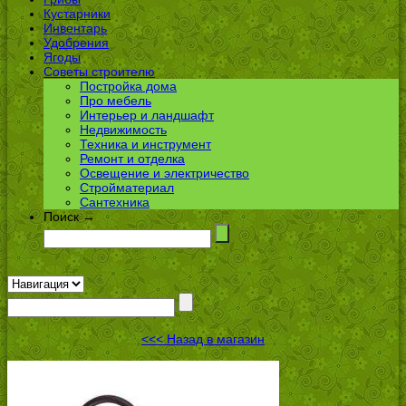
Кустарники
Инвентарь
Удобрения
Ягоды
Советы строителю
Постройка дома
Про мебель
Интерьер и ландшафт
Недвижимость
Техника и инструмент
Ремонт и отделка
Освещение и электричество
Стройматериал
Сантехника
Поиск →
<<< Назад в магазин