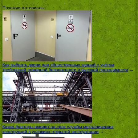
Похожие материалы
Как выбрать двери для общественных зданий с учётом
требований пожарной безопасности и высокой проходимости
→
Какие факторы влияют на срок службы металлических
конструкций в условиях открытой эксплуатации
→