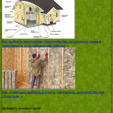
Как выбрать технологию строительства загородного дома в
зависимости от особенностей участка
→
Как правильно выбрать и купить утеплитель: руководство для
строителя
→
Добавить комментарий