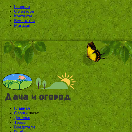
Главная
Об авторе
Контакты
Все статьи
Магазин
Главная
Овощи
0ac4ff
Деревья
Травы
Вредители
Грибы