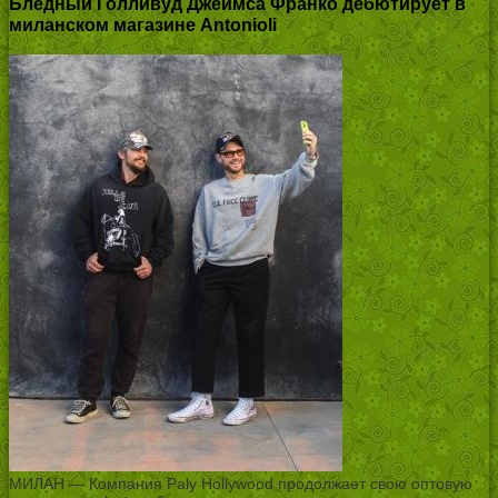
Бледный Голливуд Джеймса Франко дебютирует в
миланском магазине Antonioli
МИЛАН — Компания Paly Hollywood продолжает свою оптовую