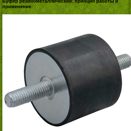
Буфер резинометаллический: принцип работы и
применение