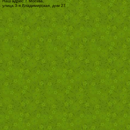
Наш адрес: г. Москва,
улица 3-я Владимирская, дом 27