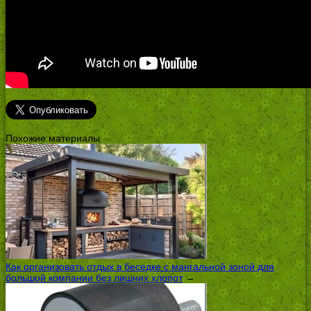
Похожие материалы
Как организовать отдых в беседке с мангальной зоной для
большой компании без лишних хлопот
→