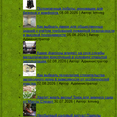
Поломоечные роботы: инновации для
бизнеса и комфорта
08.08.2026 | Автор:
kmveg
Как выбрать двери для общественных
зданий с учётом требований пожарной безопасности
и высокой проходимости
05.08.2026 | Автор:
Администратор
Какие факторы влияют на срок службы
металлических конструкций в условиях открытой
эксплуатации
02.08.2026 | Автор:
Администратор
Как выбрать технологию строительства
загородного дома в зависимости от особенностей
участка
02.08.2026 | Автор:
Администратор
Хватит ждать весны! Трюк для зимнего сада
от Марты Стюарт
30.07.2026 | Автор:
kmveg
Необычный садовый ритуал Памелы