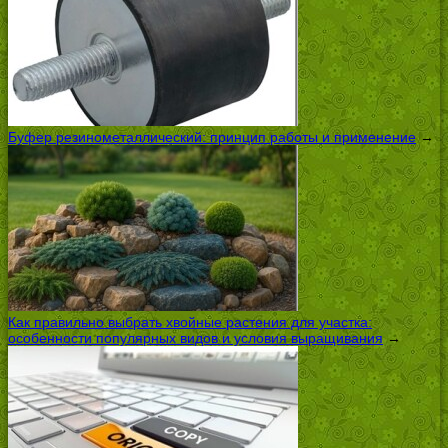
Буфер резинометаллический: принцип работы и применение
→
Как правильно выбрать хвойные растения для участка:
особенности популярных видов и условия выращивания
→