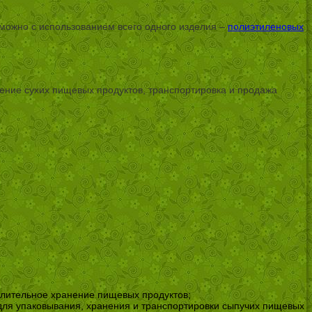
можно с использованием всего одного изделия –
полиэтиленовых
ение сухих пищевых продуктов, транспортировка и продажа
длительное хранение пищевых продуктов;
ля упаковывания, хранения и транспортировки сыпучих пищевых