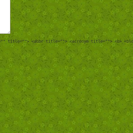
="" title=""> <abbr title=""> <acronym title=""> <b> <bl