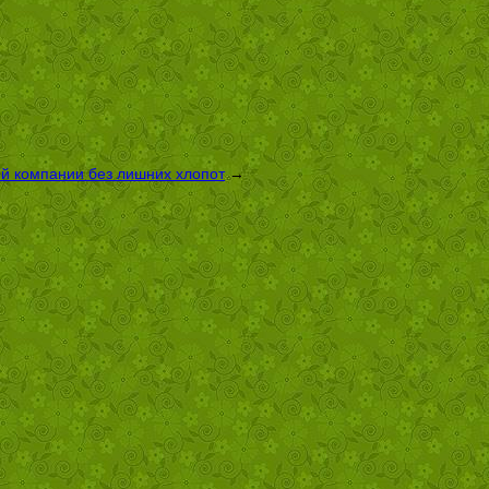
ой компании без лишних хлопот
→