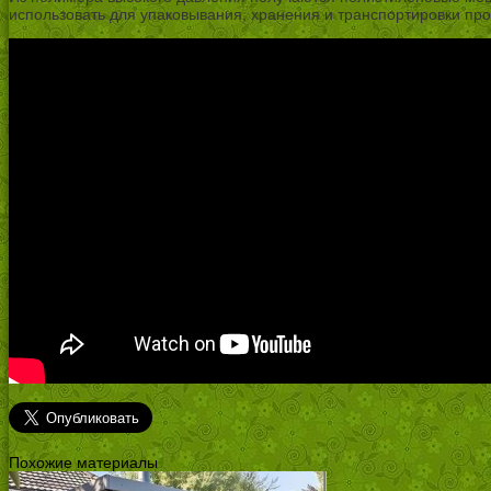
использовать для упаковывания, хранения и транспортировки пр
Похожие материалы