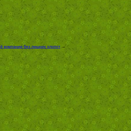
ой компании без лишних хлопот
→