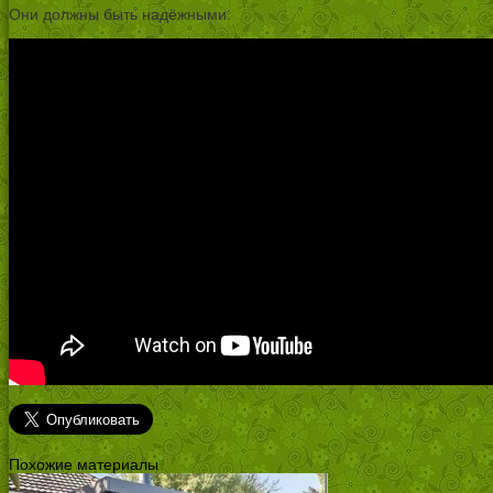
Они должны быть надёжными.
Похожие материалы