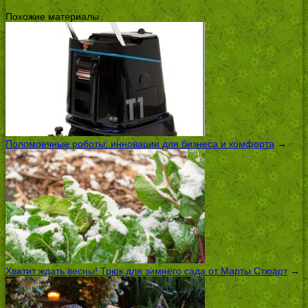
Похожие материалы
Поломоечные роботы: инновации для бизнеса и комфорта
→
Хватит ждать весны! Трюк для зимнего сада от Марты Стюарт
→