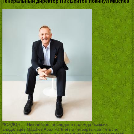
Генеральный директор Ник Бейтон покинул Matches
ЛОНДОН — Ник Бейтон, последняя надежда бывших
владельцев Matches Apax Partners и четвертый за пять лет
главный исполнительный директор ритейлера, покидает свой