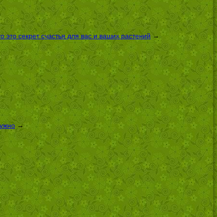
 это секрет счастья для вас и ваших растений
→
нужно
→