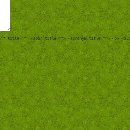
="" title=""> <abbr title=""> <acronym title=""> <b> <bl