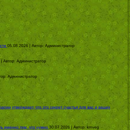
сти
05.08.2026 | Автор:
Администратор
 | Автор:
Администратор
тор:
Администратор
ии утверждает, что это секрет счастья для вас и ваших
ь именно тем, что нужно
30.07.2026 | Автор:
kmveg