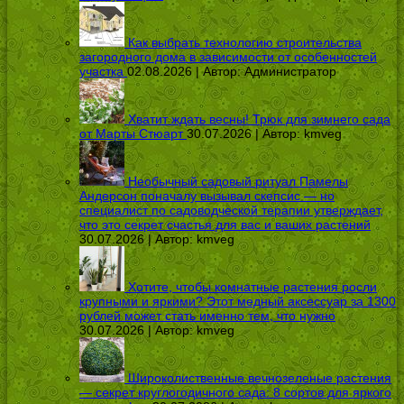
Как выбрать технологию строительства
загородного дома в зависимости от особенностей
участка
02.08.2026 | Автор:
Администратор
Хватит ждать весны! Трюк для зимнего сада
от Марты Стюарт
30.07.2026 | Автор:
kmveg
Необычный садовый ритуал Памелы
Андерсон поначалу вызывал скепсис — но
специалист по садоводческой терапии утверждает,
что это секрет счастья для вас и ваших растений
30.07.2026 | Автор:
kmveg
Хотите, чтобы комнатные растения росли
крупными и яркими? Этот медный аксессуар за 1300
рублей может стать именно тем, что нужно
30.07.2026 | Автор:
kmveg
Широколиственные вечнозеленые растения
— секрет круглогодичного сада: 8 сортов для яркого