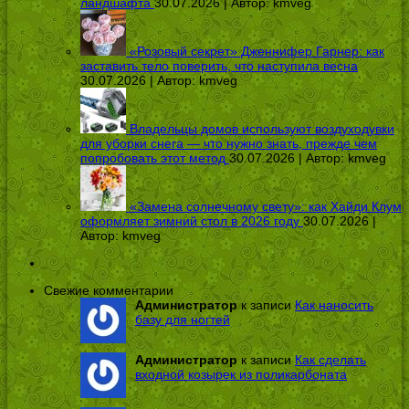
ландшафта
30.07.2026 | Автор:
kmveg
«Розовый секрет» Дженнифер Гарнер: как
заставить тело поверить, что наступила весна
30.07.2026 | Автор:
kmveg
Владельцы домов используют воздуходувки
для уборки снега — что нужно знать, прежде чем
попробовать этот метод
30.07.2026 | Автор:
kmveg
«Замена солнечному свету»: как Хайди Клум
оформляет зимний стол в 2026 году
30.07.2026 |
Автор:
kmveg
Свежие комментарии
Администратор
к записи
Как наносить
базу для ногтей
Администратор
к записи
Как сделать
входной козырек из поликарбоната