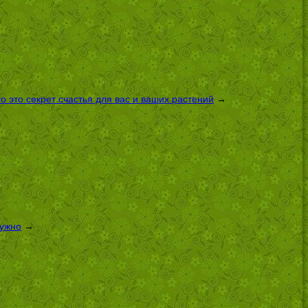
 это секрет счастья для вас и ваших растений
→
нужно
→