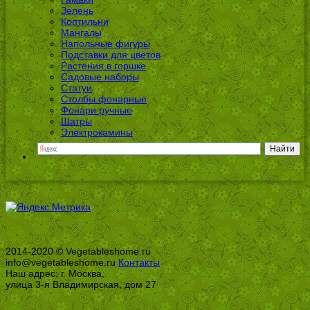
Зелень
Коптильни
Мангалы
Напольные фигуры
Подставки для цветов
Растения в горшке
Садовые наборы
Статуи
Столбы фонарные
Фонари ручные
Шатры
Электрокамины
2014-2020 © Vegetableshome.ru
info@vegetableshome.ru
Контакты
Наш адрес: г. Москва,
улица 3-я Владимирская, дом 27