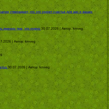
ии утверждает, что это секрет счастья для вас и ваших
ь именно тем, что нужно
30.07.2026 | Автор:
kmveg
07.2026 | Автор:
kmveg
eg
етод
30.07.2026 | Автор:
kmveg