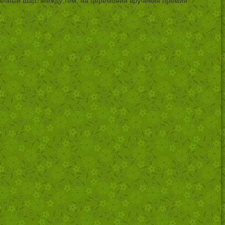
отечный шар. Между тем, на церемонии вручения премии