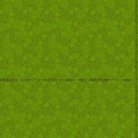
ockquote cite=""> <cite> <code> <del datetime=""> <em>