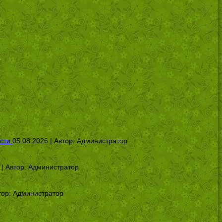
сти
05.08.2026 | Автор:
Администратор
 | Автор:
Администратор
тор:
Администратор