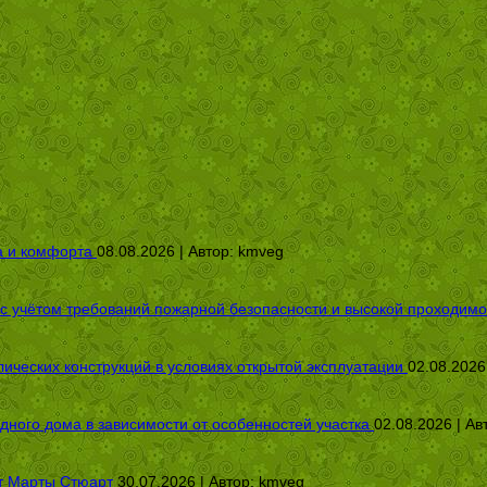
а и комфорта
08.08.2026 | Автор:
kmveg
 с учётом требований пожарной безопасности и высокой проходимо
ических конструкций в условиях открытой эксплуатации
02.08.2026
дного дома в зависимости от особенностей участка
02.08.2026 | Ав
от Марты Стюарт
30.07.2026 | Автор:
kmveg