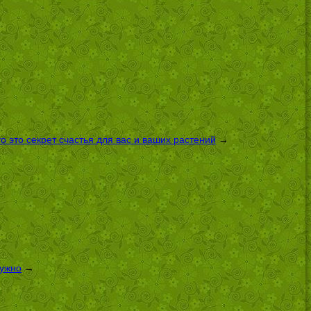
 это секрет счастья для вас и ваших растений
→
нужно
→