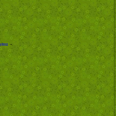
нужно
→