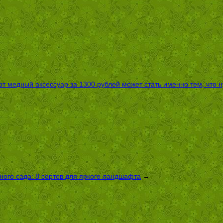
т медный аксессуар за 1300 рублей может стать именно тем, что 
ого сада: 8 сортов для яркого ландшафта
→