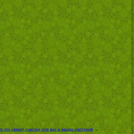
 это секрет счастья для вас и ваших растений
→