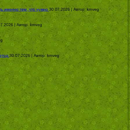
ь именно тем, что нужно
30.07.2026 | Автор:
kmveg
07.2026 | Автор:
kmveg
eg
етод
30.07.2026 | Автор:
kmveg