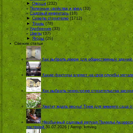
►
Овощи
(232)
Полезные свойства и вред
(33)
Садовый инвентарь
(18)
►
Советы строителю
(1712)
►
Травы
(78)
Удобрения
(33)
Цветы
(37)
►
Ягоды
(25)
Свежие статьи
Как выбрать двери для общественных зданий
Какие факторы влияют на срок службы металл
Как выбрать технологию строительства загоро
Хватит ждать весны! Трюк для зимнего сада 
Необычный садовый ритуал Памелы Андерсон п
растений
30.07.2026 | Автор:
kmveg