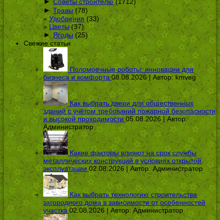
►
Советы строителю
(1712)
►
Травы
(78)
Удобрения
(33)
Цветы
(37)
►
Ягоды
(25)
Свежие статьи
Поломоечные роботы: инновации для
бизнеса и комфорта
08.08.2026 | Автор:
kmveg
Как выбрать двери для общественных
зданий с учётом требований пожарной безопасности
и высокой проходимости
05.08.2026 | Автор:
Администратор
Какие факторы влияют на срок службы
металлических конструкций в условиях открытой
эксплуатации
02.08.2026 | Автор:
Администратор
Как выбрать технологию строительства
загородного дома в зависимости от особенностей
участка
02.08.2026 | Автор:
Администратор