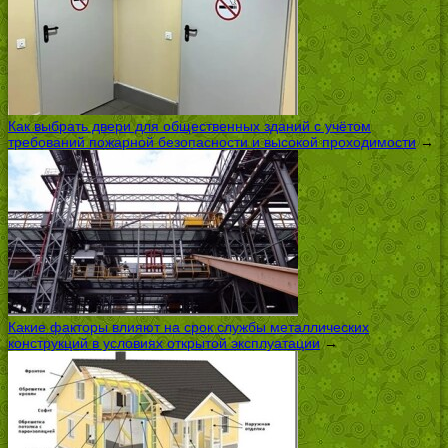
Как выбрать двери для общественных зданий с учётом
требований пожарной безопасности и высокой проходимости
→
Какие факторы влияют на срок службы металлических
конструкций в условиях открытой эксплуатации
→