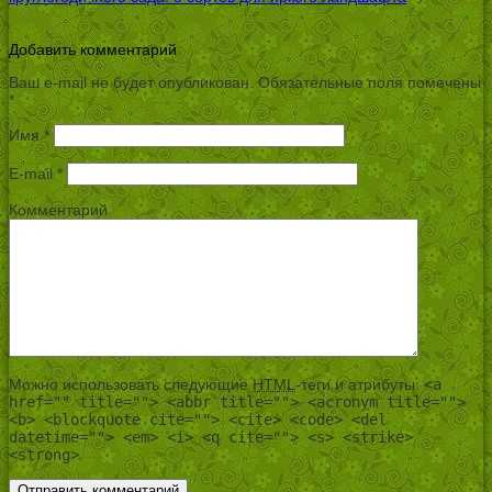
Добавить комментарий
Ваш e-mail не будет опубликован.
Обязательные поля помечены
*
Имя
*
E-mail
*
Комментарий
Можно использовать следующие
HTML
-теги и атрибуты:
<a
href="" title=""> <abbr title=""> <acronym title="">
<b> <blockquote cite=""> <cite> <code> <del
datetime=""> <em> <i> <q cite=""> <s> <strike>
<strong>