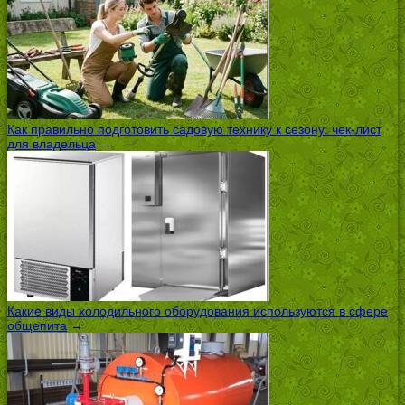
Как правильно подготовить садовую технику к сезону: чек-лист
для владельца
→
Какие виды холодильного оборудования используются в сфере
общепита
→