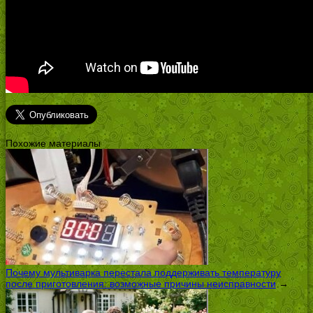
Похожие материалы
Почему мультиварка перестала поддерживать температуру
после приготовления: возможные причины неисправности
→