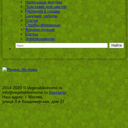
Напольные фигуры
Подставки для цветов
Растения в горшке
Садовые наборы
Статуи
Столбы фонарные
Фонари ручные
Шатры
Электрокамины
2014-2020 © Vegetableshome.ru
info@vegetableshome.ru
Контакты
Наш адрес: г. Москва,
улица 3-я Владимирская, дом 27