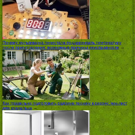
Почему мультиварка перестала поддерживать температуру
после приготовления: возможные причины неисправности
→
Как правильно подготовить садовую технику к сезону: чек-лист
для владельца
→