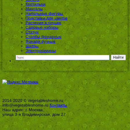
Коптильни
Мангалы
Напольные фигуры
Подставки для цветов
Растения в горшке
Садовые наборы
Статуи
Столбы фонарные
Фонари ручные
Шатры
Электрокамины
2014-2020 © Vegetableshome.ru
info@vegetableshome.ru
Контакты
Наш адрес: г. Москва,
улица 3-я Владимирская, дом 27