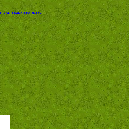
вечной ванной комнаты
→