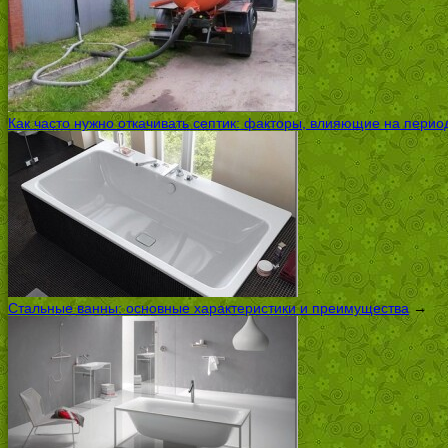
Как часто нужно откачивать септик: факторы, влияющие на перио
Стальные ванны: основные характеристики и преимущества
→