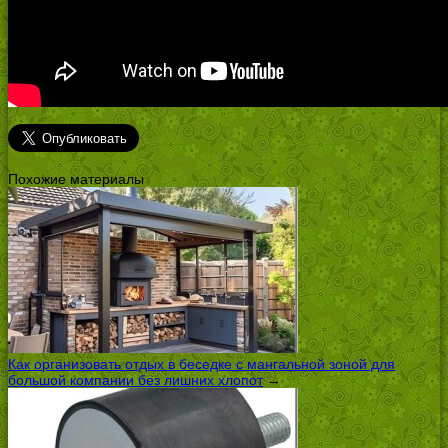
Похожие материалы
Как организовать отдых в беседке с мангальной зоной для
большой компании без лишних хлопот
→