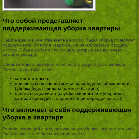
Что собой представляет
поддерживающая уборка квартиры
Само название уже отвечает на вопрос. Такая уборка позволяет
поддерживать чистоту в квартире, не накапливаться бардаку,
мусору. Объем работ и список дел, которые она включает,
намного меньше.
Следовательно, времени и сил на это уйдет в разы меньше.
Можно справиться с ней:
самостоятельно
привлечь всех членов семьи, распределив обязанности
(уборка будет сделана намного быстрее)
нанять специалиста (служба клининга или уборщица,
которая приходит с определенной периодичностью)
Что включает в себя поддерживающая
уборка в квартире
Этапов, входящий в поддерживающую уборку, намного меньше.
Она включает в себя следующие пункты: