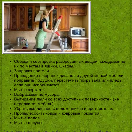
Сборка и сортировка разбросанных вещей, складывание
их по местам в ящики, шкафы.
Заправка постели.
Приведение в порядок диванов и другой мягкой мебели:
поправить подушки, перестелить покрывала или пледы,
если они используются.
Мытье зеркал.
Выбрасывание мусора.
Вытирание пыли со всех доступных поверхностей (не
передвигая мебель).
Убрать все лишнее с подоконников и протереть их.
Пропылесосить ковры и ковровые покрытия.
Мытье полов.
Мытье посуды.
Этого будет достаточно, чтобы сделать быструю уборку.