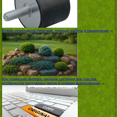
Буфер резинометаллический: принцип работы и применение
→
Как правильно выбрать хвойные растения для участка:
особенности популярных видов и условия выращивания
→