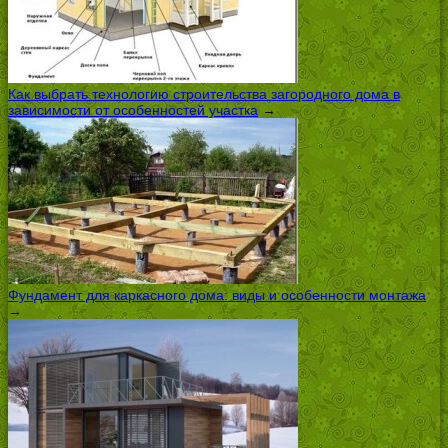
Как выбрать технологию строительства загородного дома в
зависимости от особенностей участка
→
Фундамент для каркасного дома: виды и особенности монтажа
→