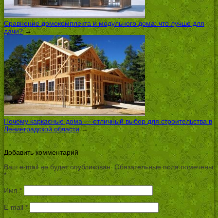
Сравнение домокомплекта и модульного дома: что лучше для
дачи?
→
Почему каркасные дома — отличный выбор для строительства в
Ленинградской области
→
Добавить комментарий
Ваш e-mail не будет опубликован.
Обязательные поля помечены
*
Имя
*
E-mail
*