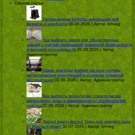
Свежие статьи
Поломоечные роботы: инновации для
бизнеса и комфорта
08.08.2026 | Автор:
kmveg
Как выбрать двери для общественных
зданий с учётом требований пожарной безопасности
и высокой проходимости
05.08.2026 | Автор:
Администратор
Какие факторы влияют на срок службы
металлических конструкций в условиях открытой
эксплуатации
02.08.2026 | Автор:
Администратор
Как выбрать технологию строительства
загородного дома в зависимости от особенностей
участка
02.08.2026 | Автор:
Администратор
Хватит ждать весны! Трюк для зимнего сада
от Марты Стюарт
30.07.2026 | Автор:
kmveg