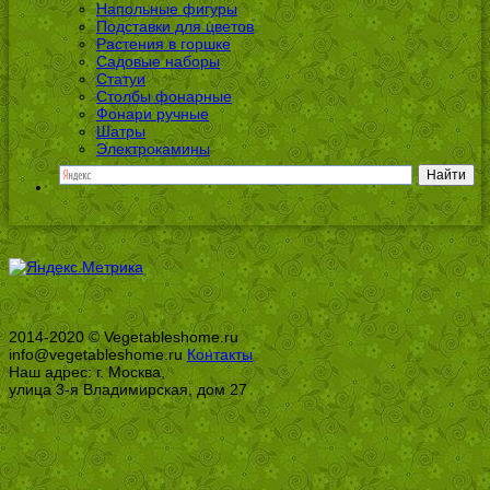
Напольные фигуры
Подставки для цветов
Растения в горшке
Садовые наборы
Статуи
Столбы фонарные
Фонари ручные
Шатры
Электрокамины
2014-2020 © Vegetableshome.ru
info@vegetableshome.ru
Контакты
Наш адрес: г. Москва,
улица 3-я Владимирская, дом 27