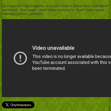
Дуги крепят над грядками, а после на него закрепляют укрывной
материал. Благодаря такой манипуляции не будет перепадов
температурного режима.