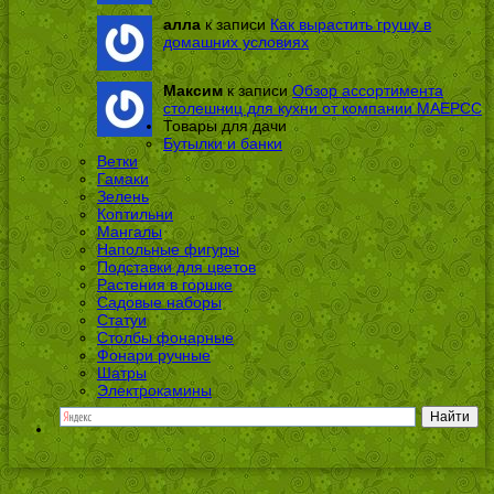
алла
к записи
Как вырастить грушу в
домашних условиях
Максим
к записи
Обзор ассортимента
столешниц для кухни от компании МАЕРСС
Товары для дачи
Бутылки и банки
Ветки
Гамаки
Зелень
Коптильни
Мангалы
Напольные фигуры
Подставки для цветов
Растения в горшке
Садовые наборы
Статуи
Столбы фонарные
Фонари ручные
Шатры
Электрокамины