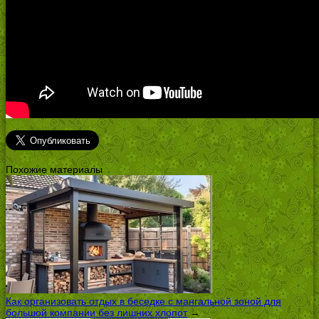
Похожие материалы
Как организовать отдых в беседке с мангальной зоной для
большой компании без лишних хлопот
→