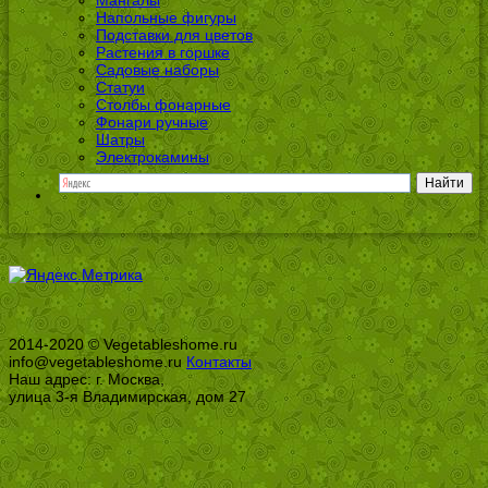
Напольные фигуры
Подставки для цветов
Растения в горшке
Садовые наборы
Статуи
Столбы фонарные
Фонари ручные
Шатры
Электрокамины
2014-2020 © Vegetableshome.ru
info@vegetableshome.ru
Контакты
Наш адрес: г. Москва,
улица 3-я Владимирская, дом 27