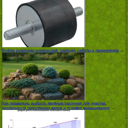
Буфер резинометаллический: принцип работы и применение
→
Как правильно выбрать хвойные растения для участка:
особенности популярных видов и условия выращивания
→