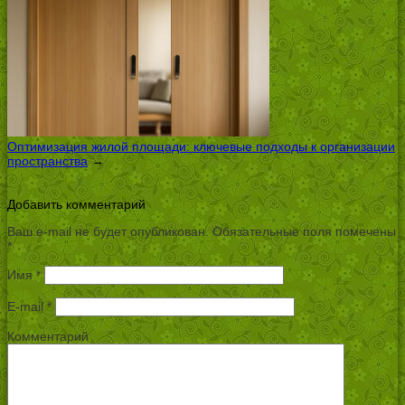
Оптимизация жилой площади: ключевые подходы к организации
пространства
→
Добавить комментарий
Ваш e-mail не будет опубликован.
Обязательные поля помечены
*
Имя
*
E-mail
*
Комментарий