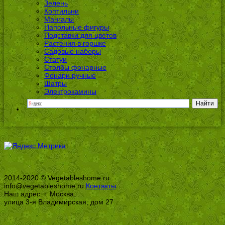
Зелень
Коптильни
Мангалы
Напольные фигуры
Подставки для цветов
Растения в горшке
Садовые наборы
Статуи
Столбы фонарные
Фонари ручные
Шатры
Электрокамины
2014-2020 © Vegetableshome.ru
info@vegetableshome.ru
Контакты
Наш адрес: г. Москва,
улица 3-я Владимирская, дом 27