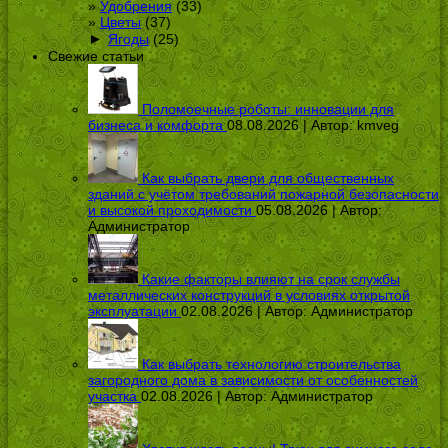
Удобрения
(33)
Цветы
(37)
►
Ягоды
(25)
Свежие статьи
Поломоечные роботы: инновации для
бизнеса и комфорта
08.08.2026 | Автор:
kmveg
Как выбрать двери для общественных
зданий с учётом требований пожарной безопасности
и высокой проходимости
05.08.2026 | Автор:
Администратор
Какие факторы влияют на срок службы
металлических конструкций в условиях открытой
эксплуатации
02.08.2026 | Автор:
Администратор
Как выбрать технологию строительства
загородного дома в зависимости от особенностей
участка
02.08.2026 | Автор:
Администратор