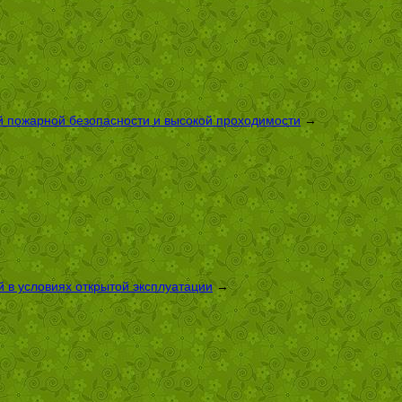
й пожарной безопасности и высокой проходимости
→
 в условиях открытой эксплуатации
→