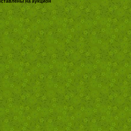
ыставлены на аукцион