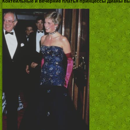
Коктейльные и вечерние платья принцессы Дианы в