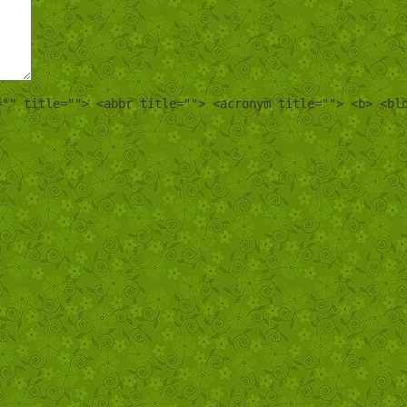
="" title=""> <abbr title=""> <acronym title=""> <b> <bl