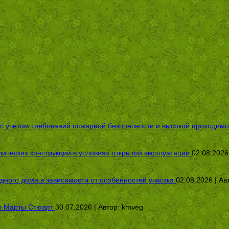
 с учётом требований пожарной безопасности и высокой проходимо
ических конструкций в условиях открытой эксплуатации
02.08.2026
дного дома в зависимости от особенностей участка
02.08.2026 | Ав
от Марты Стюарт
30.07.2026 | Автор:
kmveg