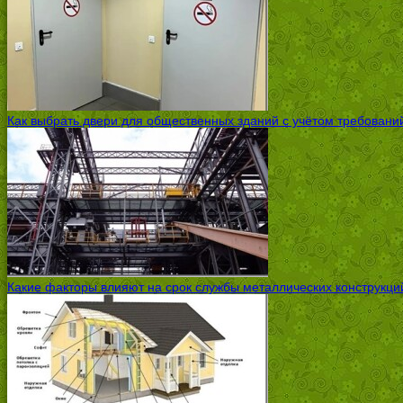
Как выбрать двери для общественных зданий с учётом требовани
Какие факторы влияют на срок службы металлических конструкций