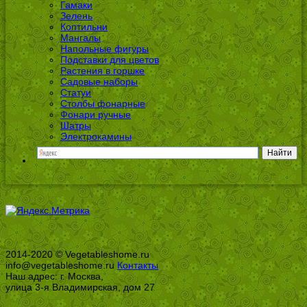
Гамаки
Зелень
Коптильни
Мангалы
Напольные фигуры
Подставки для цветов
Растения в горшке
Садовые наборы
Статуи
Столбы фонарные
Фонари ручные
Шатры
Электрокамины
2014-2020 © Vegetableshome.ru
info@vegetableshome.ru
Контакты
Наш адрес: г. Москва,
улица 3-я Владимирская, дом 27