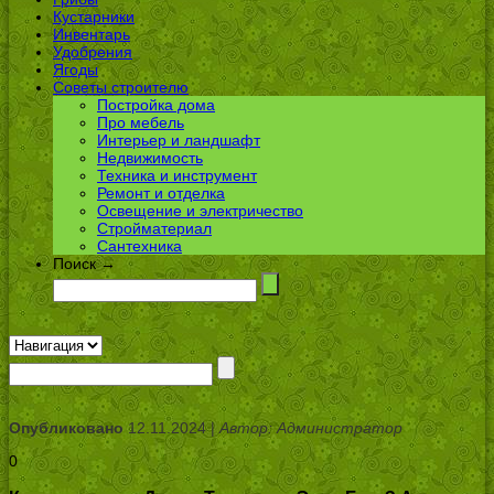
Кустарники
Инвентарь
Удобрения
Ягоды
Советы строителю
Постройка дома
Про мебель
Интерьер и ландшафт
Недвижимость
Техника и инструмент
Ремонт и отделка
Освещение и электричество
Стройматериал
Сантехника
Поиск →
Опубликовано
12.11.2024 |
Автор: Администратор
0