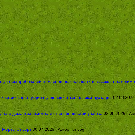
 с учётом требований пожарной безопасности и высокой проходимо
ических конструкций в условиях открытой эксплуатации
02.08.2026
дного дома в зависимости от особенностей участка
02.08.2026 | Ав
от Марты Стюарт
30.07.2026 | Автор:
kmveg