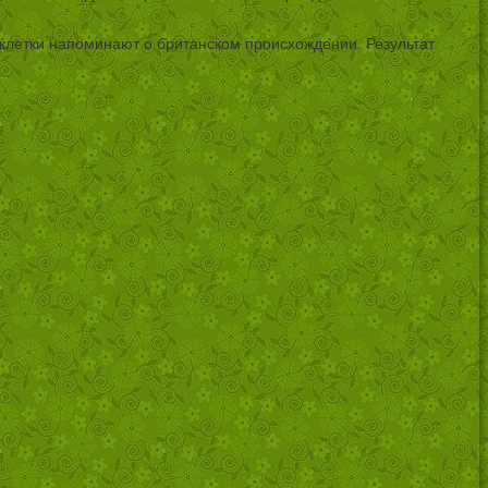
 клетки напоминают о британском происхождении. Результат