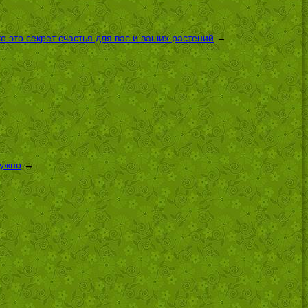
 это секрет счастья для вас и ваших растений
→
нужно
→