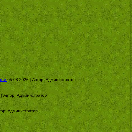
сти
05.08.2026 | Автор:
Администратор
 | Автор:
Администратор
тор:
Администратор