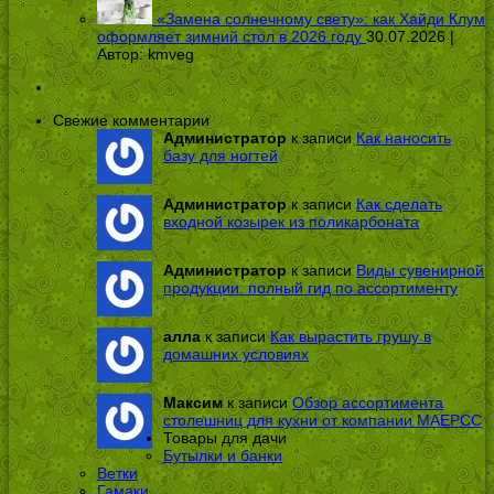
«Замена солнечному свету»: как Хайди Клум
оформляет зимний стол в 2026 году
30.07.2026 |
Автор:
kmveg
Свежие комментарии
Администратор
к записи
Как наносить
базу для ногтей
Администратор
к записи
Как сделать
входной козырек из поликарбоната
Администратор
к записи
Виды сувенирной
продукции: полный гид по ассортименту
алла
к записи
Как вырастить грушу в
домашних условиях
Максим
к записи
Обзор ассортимента
столешниц для кухни от компании МАЕРСС
Товары для дачи
Бутылки и банки
Ветки
Гамаки