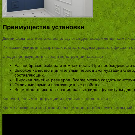
Преимущества установки
Двери скрытого монтажа используются для оформления самых раз
Их можно увидеть в квартирах или загородных домах, офисах и 
Среди преимуществ выбора конструкций называют:
Разнообразие выбора и компактность. При необходимости 
Высокое качество и длительный период эксплуатации благ
составляющих.
Широкая линейка размеров. Всегда можно создать конструк
Отличные шумо и влагозащитные свойства.
Возможность использования разных видов фурнитуры для 
Конечно, есть у конструкции и отдельные недостатки.
Кроме сложности монтажа и невозможности обеспечить скрытый э