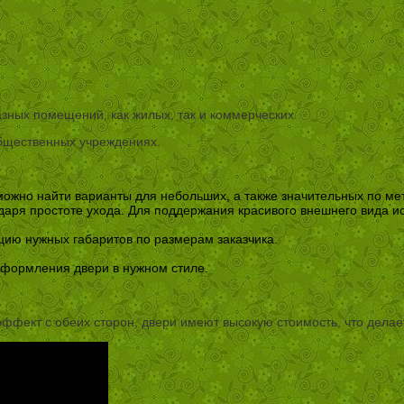
ных помещений, как жилых, так и коммерческих.
общественных учреждениях.
можно найти варианты для небольших, а также значительных по м
одаря простоте ухода. Для поддержания красивого внешнего вида 
цию нужных габаритов по размерам заказчика.
оформления двери в нужном стиле.
ффект с обеих сторон, двери имеют высокую стоимость, что делае