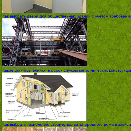
Как выбрать двери для общественных зданий с учётом требовани
Какие факторы влияют на срок службы металлических конструкций
Как выбрать технологию строительства загородного дома в завис