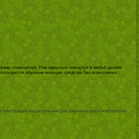
етражу помещений. Они идеально впишутся в любой дизайн.
используются обычные моющие средства без агрессивных
т конструкции недоступными для широкого круга покупателей.