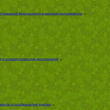
й пожарной безопасности и высокой проходимости
→
 в условиях открытой эксплуатации
→
имости от особенностей участка
→