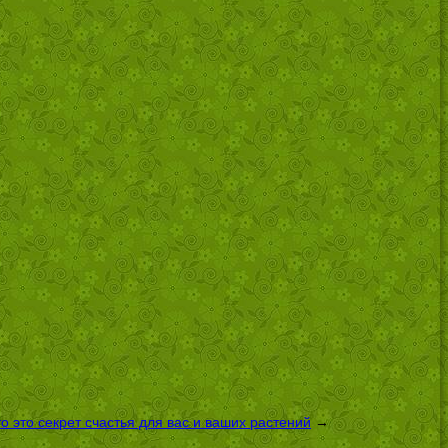
 это секрет счастья для вас и ваших растений
→