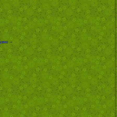
нужно
→