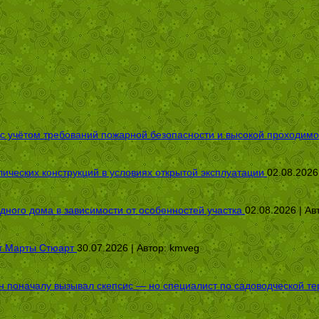
 с учётом требований пожарной безопасности и высокой проходимо
ических конструкций в условиях открытой эксплуатации
02.08.2026
дного дома в зависимости от особенностей участка
02.08.2026 | Ав
от Марты Стюарт
30.07.2026 | Автор:
kmveg
оначалу вызывал скепсис — но специалист по садоводческой терап