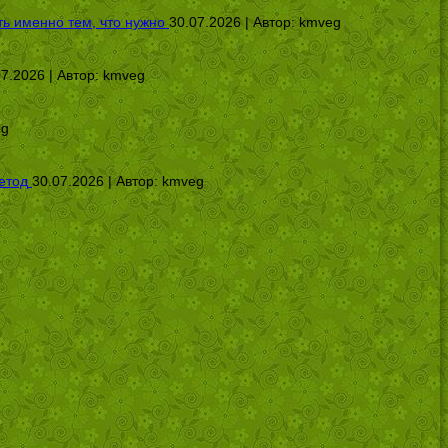
ь именно тем, что нужно
30.07.2026 | Автор:
kmveg
07.2026 | Автор:
kmveg
eg
етод
30.07.2026 | Автор:
kmveg