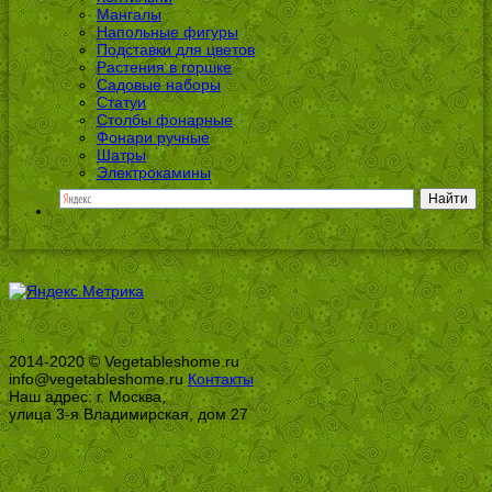
Мангалы
Напольные фигуры
Подставки для цветов
Растения в горшке
Садовые наборы
Статуи
Столбы фонарные
Фонари ручные
Шатры
Электрокамины
2014-2020 © Vegetableshome.ru
info@vegetableshome.ru
Контакты
Наш адрес: г. Москва,
улица 3-я Владимирская, дом 27