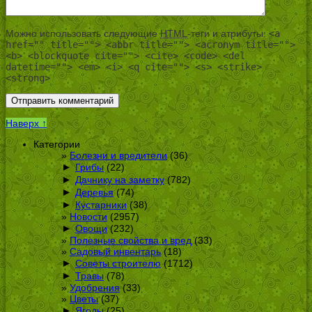
Можно использовать следующие
HTML
-теги и атрибуты:
<a
href="" title=""> <abbr title=""> <acronym title="">
<b> <blockquote cite=""> <cite> <code> <del
datetime=""> <em> <i> <q cite=""> <s> <strike>
<strong>
Наверх ↑
Категории
Болезни и вредители
(36)
►
Грибы
(22)
►
Дачнику на заметку
(782)
►
Деревья
(74)
►
Кустарники
(38)
Новости
(2957)
►
Овощи
(232)
Полезные свойства и вред
(33)
Садовый инвентарь
(18)
►
Советы строителю
(1712)
►
Травы
(78)
Удобрения
(33)
Цветы
(37)
►
Ягоды
(25)