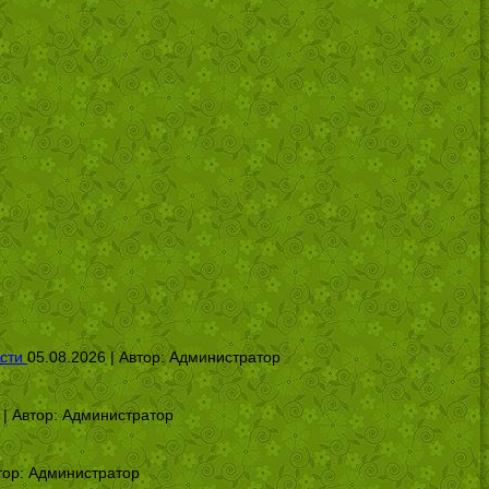
сти
05.08.2026 | Автор:
Администратор
 | Автор:
Администратор
тор:
Администратор