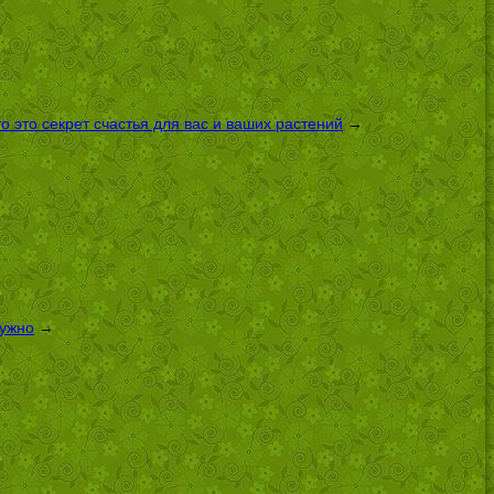
 это секрет счастья для вас и ваших растений
→
нужно
→