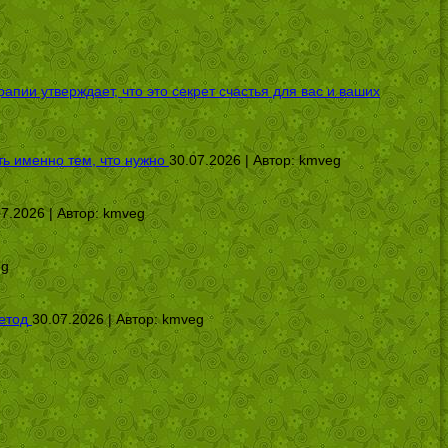
ии утверждает, что это секрет счастья для вас и ваших
ь именно тем, что нужно
30.07.2026 | Автор:
kmveg
07.2026 | Автор:
kmveg
eg
етод
30.07.2026 | Автор:
kmveg