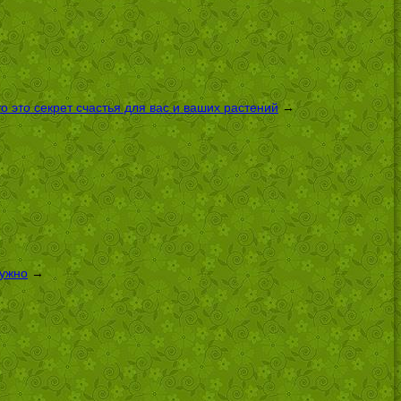
 это секрет счастья для вас и ваших растений
→
нужно
→