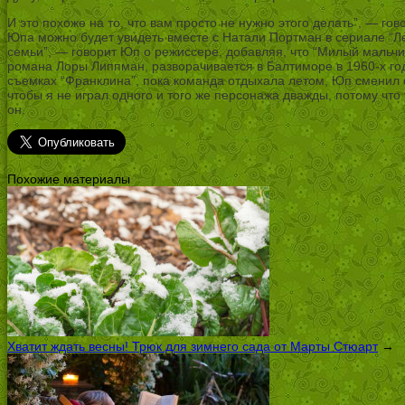
И это похоже на то, что вам просто не нужно этого делать”, — го
Юпа можно будет увидеть вместе с Натали Портман в сериале “Лед
семьи”, — говорит Юп о режиссере, добавляя, что “Милый мальчи
романа Лоры Липпман, разворачивается в Балтиморе в 1960-х год
съемках “Франклина”, пока команда отдыхала летом, Юп сменил ф
чтобы я не играл одного и того же персонажа дважды, потому что
он.
Похожие материалы
Хватит ждать весны! Трюк для зимнего сада от Марты Стюарт
→