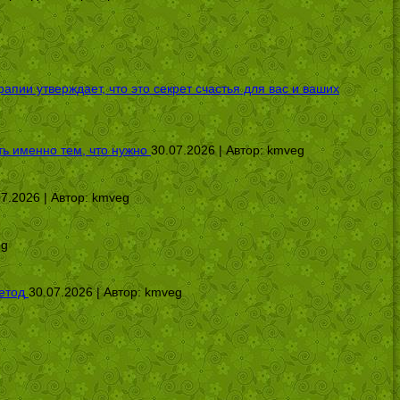
ии утверждает, что это секрет счастья для вас и ваших
ь именно тем, что нужно
30.07.2026 | Автор:
kmveg
07.2026 | Автор:
kmveg
eg
етод
30.07.2026 | Автор:
kmveg