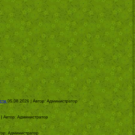
сти
05.08.2026 | Автор:
Администратор
 | Автор:
Администратор
тор:
Администратор