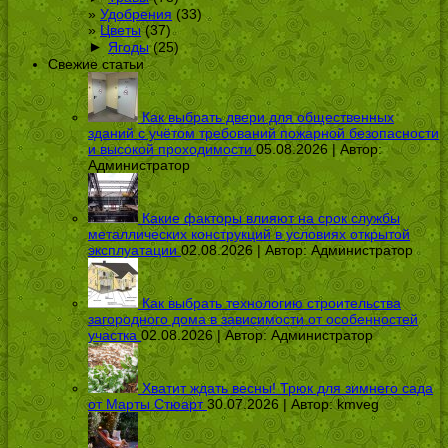
Удобрения
(33)
Цветы
(37)
►
Ягоды
(25)
Свежие статьи
Как выбрать двери для общественных
зданий с учётом требований пожарной безопасности
и высокой проходимости
05.08.2026 | Автор:
Администратор
Какие факторы влияют на срок службы
металлических конструкций в условиях открытой
эксплуатации
02.08.2026 | Автор:
Администратор
Как выбрать технологию строительства
загородного дома в зависимости от особенностей
участка
02.08.2026 | Автор:
Администратор
Хватит ждать весны! Трюк для зимнего сада
от Марты Стюарт
30.07.2026 | Автор:
kmveg