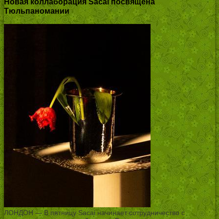
Новая коллаборация Sacai посвящена
Тюльпаномании
ЛОНДОН — В пятницу Sacai начинает сотрудничество с