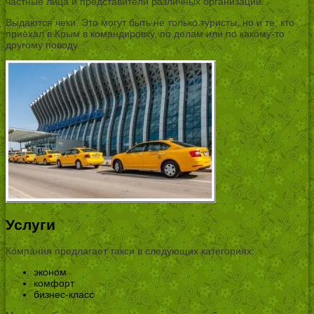
частные лица и представители различных организаций.
Выдаются чеки. Это могут быть не только туристы, но и те, кто
приехал в Крым в командировку, по делам или по какому-то
другому поводу.
Услуги
Компания предлагает такси в следующих категориях:
эконом
комфорт
бизнес-класс