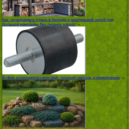
Как организовать отдых в беседке с мангальной зоной для
большой компании без лишних хлопот
→
Буфер резинометаллический: принцип работы и применение
→