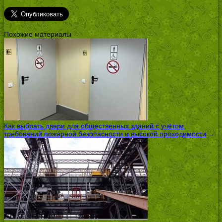
Похожие материалы
Как выбрать двери для общественных зданий с учётом
требований пожарной безопасности и высокой проходимости
→