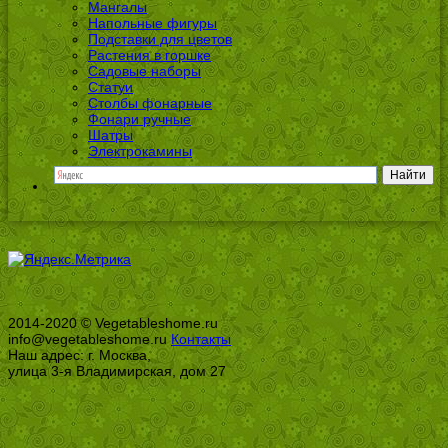
Мангалы
Напольные фигуры
Подставки для цветов
Растения в горшке
Садовые наборы
Статуи
Столбы фонарные
Фонари ручные
Шатры
Электрокамины
2014-2020 © Vegetableshome.ru
info@vegetableshome.ru
Контакты
Наш адрес: г. Москва,
улица 3-я Владимирская, дом 27