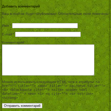
Добавить комментарий
Ваш e-mail не будет опубликован.
Обязательные поля помечены
*
Имя
*
E-mail
*
Комментарий
Можно использовать следующие
HTML
-теги и атрибуты:
<a
href="" title=""> <abbr title=""> <acronym title="">
<b> <blockquote cite=""> <cite> <code> <del
datetime=""> <em> <i> <q cite=""> <s> <strike>
<strong>