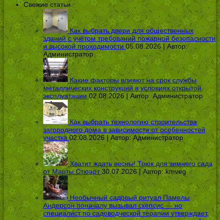
Свежие статьи
Как выбрать двери для общественных
зданий с учётом требований пожарной безопасности
и высокой проходимости
05.08.2026 | Автор:
Администратор
Какие факторы влияют на срок службы
металлических конструкций в условиях открытой
эксплуатации
02.08.2026 | Автор:
Администратор
Как выбрать технологию строительства
загородного дома в зависимости от особенностей
участка
02.08.2026 | Автор:
Администратор
Хватит ждать весны! Трюк для зимнего сада
от Марты Стюарт
30.07.2026 | Автор:
kmveg
Необычный садовый ритуал Памелы
Андерсон поначалу вызывал скепсис — но
специалист по садоводческой терапии утверждает,