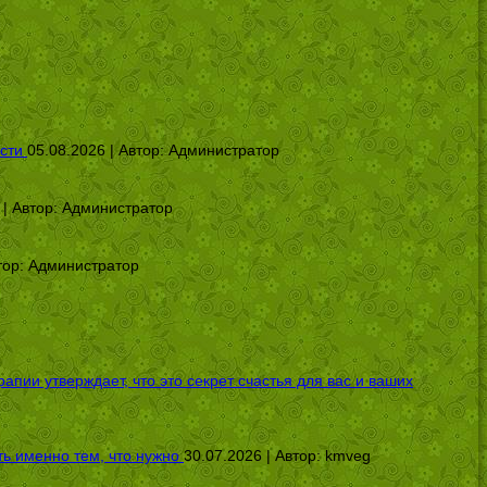
сти
05.08.2026 | Автор:
Администратор
 | Автор:
Администратор
тор:
Администратор
ии утверждает, что это секрет счастья для вас и ваших
ь именно тем, что нужно
30.07.2026 | Автор:
kmveg