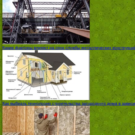
Какие факторы влияют на срок службы металлических конструкций
Как выбрать технологию строительства загородного дома в завис