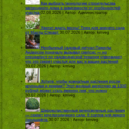
Как выбрать технологию строительства
загородного дома в зависимости от особенностей
участка
02.08.2026 | Автор:
Администратор
Хватит ждать весны! Трюк для зимнего сада
от Марты Стюарт
30.07.2026 | Автор:
kmveg
Необычный садовый ритуал Памелы
Андерсон поначалу вызывал скепсис — но
специалист по садоводческой терапии утверждает,
что это секрет счастья для вас и ваших растений
30.07.2026 | Автор:
kmveg
Хотите, чтобы комнатные растения росли
крупными и яркими? Этот медный аксессуар за 1300
рублей может стать именно тем, что нужно
30.07.2026 | Автор:
kmveg
Широколиственные вечнозеленые растения
— секрет круглогодичного сада: 8 сортов для яркого
ландшафта
30.07.2026 | Автор:
kmveg