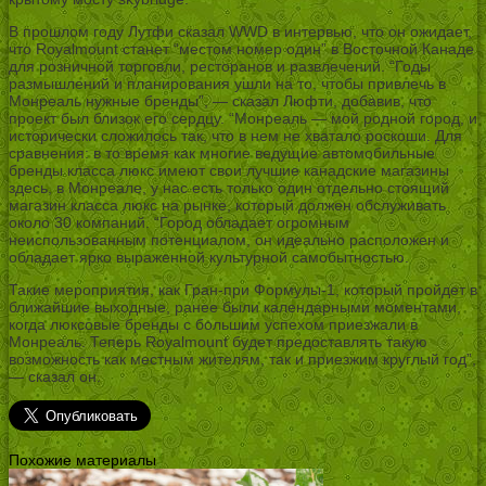
В прошлом году Лутфи сказал WWD в интервью, что он ожидает,
что Royalmount станет “местом номер один” в Восточной Канаде
для розничной торговли, ресторанов и развлечений. “Годы
размышлений и планирования ушли на то, чтобы привлечь в
Монреаль нужные бренды”, — сказал Люфти, добавив, что
проект был близок его сердцу. “Монреаль — мой родной город, и
исторически сложилось так, что в нем не хватало роскоши. Для
сравнения: в то время как многие ведущие автомобильные
бренды класса люкс имеют свои лучшие канадские магазины
здесь, в Монреале, у нас есть только один отдельно стоящий
магазин класса люкс на рынке, который должен обслуживать
около 30 компаний. “Город обладает огромным
неиспользованным потенциалом, он идеально расположен и
обладает ярко выраженной культурной самобытностью.
Такие мероприятия, как Гран-при Формулы-1, который пройдет в
ближайшие выходные, ранее были календарными моментами,
когда люксовые бренды с большим успехом приезжали в
Монреаль. Теперь Royalmount будет предоставлять такую
возможность как местным жителям, так и приезжим круглый год”,
— сказал он.
Похожие материалы