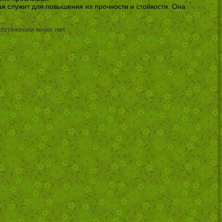
ая служит для повышения их прочности и стойкости. Она
ротяжении мних лет.