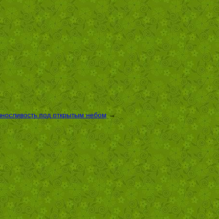
выносливость под открытым небом
→