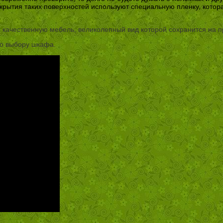
крытия таких поверхностей используют специальную пленку, котор
и качественную мебель, великолепный вид которой сохранится на п
по выбору шкафа.