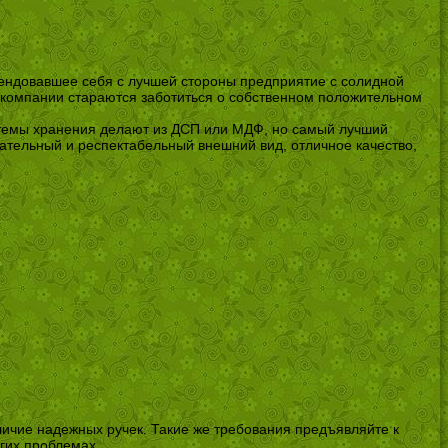
мендовавшее себя с лучшей стороны предприятие с солидной
 компании стараются заботиться о собственном положительном
стемы хранения делают из ДСП или МДФ, но самый лучший
ательный и респектабельный внешний вид, отличное качество,
личие надежных ручек. Такие же требования предъявляйте к
гих проблемах.