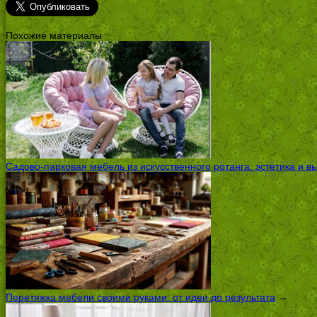
Похожие материалы
Садово-парковая мебель из искусственного ротанга: эстетика и 
Перетяжка мебели своими руками: от идеи до результата
→