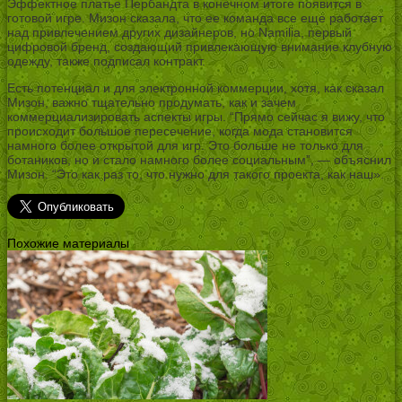
Эффектное платье Пербандта в конечном итоге появится в
готовой игре. Мизон сказала, что ее команда все еще работает
над привлечением других дизайнеров, но Namilia, первый
цифровой бренд, создающий привлекающую внимание клубную
одежду, также подписал контракт.
Есть потенциал и для электронной коммерции, хотя, как сказал
Мизон, важно тщательно продумать, как и зачем
коммерциализировать аспекты игры. “Прямо сейчас я вижу, что
происходит большое пересечение, когда мода становится
намного более открытой для игр. Это больше не только для
ботаников, но и стало намного более социальным”, — объяснил
Мизон. “Это как раз то, что нужно для такого проекта, как наш».
Похожие материалы